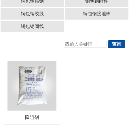
铜包钢扁钢
铜包钢附件
铜包钢绞线
铜包钢接地棒
铜包钢圆线
降阻剂