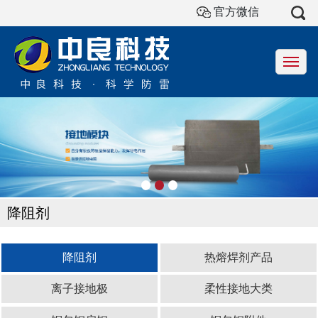
官方微信
首页
关于我们
产品中心
施工现场
新闻动态
人才招聘
联系我们
降阻剂
降阻剂
热熔焊剂产品
离子接地极
柔性接地大类